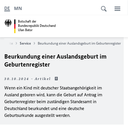
MN
DE
Botschaft der
Bundesrepublik Deutschand
Ulan Bator
tartseite
Service
Beurkundung einer Auslandsgeburt im Geburtenregister
Beurkundung einer Auslandsgeburt im
Geburtenregister
30.10.2024 - Artikel
Wenn ein Kind mit deutscher Staatsangehörigkeit im
Ausland geboren wird, kann die Geburt auf Antrag im
Geburtenregister beim zuständigen Standesamt in
Deutschland beurkundet und eine deutsche
Geburtsurkunde ausgestellt werden.