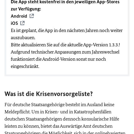
Die App steht kostenfrei in den jeweiligen App-Stores
zur Verfügung:
Android
iOS
Es ist geplant, die App in den nächsten Jahren noch weiter
auszubauen.
Bitte aktualisieren Sie auf die aktuelle App-Version 1.3.3.!
Aufgrund technischer Anpassungen zum Jahreswechsel
funktioniert die Android-Version sonst nur noch
eingeschränkt.
Was ist die Krisenvorsorgeliste?
Für deutsche Staatsangehörige besteht im Ausland keine
Meldepflicht. Um in Krisen- und in Katastrophenfällen
deutschen Staatsangehörigen dennoch konsularische Hilfe
leisten zu können, bietet das Auswärtige Amt deutschen
Staatsangehörigen die Möglichkeit, sich in der onlinebasierten