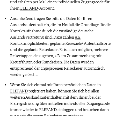
und erhalten per Mail einen individuellen Zugangscode für
Ihren
ELEFAND
-Account.
Anschließend tragen Sie bitte die Daten für Ihren
Auslandsaufenthalt ein, die im Notfall die Grundlage für die
Kontaktaufnahme durch die zuständige deutsche
Auslandsvertretung sind. Dazu zählen
u.a.
Kontaktmöglichkeiten, geplante Reiseziele/ Aufenthaltsorte
und die geplante Reisedauer. Es ist auch möglich, mehrere
Reiseetappen einzugeben,
z.B.
im Zusammenhang mit
Kreuzfahrten oder Rundreisen. Die Daten werden
entsprechend der angegebenen Reisedauer automatisch
wieder gelöscht.
Wenn Sie sich einmal mit Ihren persönlichen Daten in
ELEFAND
registriert haben, können Sie sich bei allen
weiteren Auslandsaufenthalten mit dem Ihnen bei der
Erstregistrierung übermittelten individuellen Zugangscode
immer wieder in
ELEFAND
einloggen und brauchen dann
nur noch die neuen Reisedaten zu ergänzen.