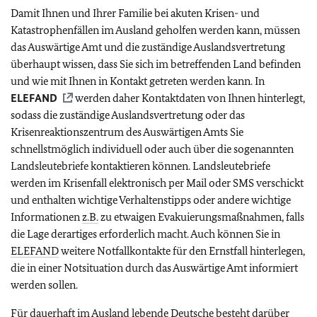
Damit Ihnen und Ihrer Familie bei akuten Krisen- und
Katastrophenfällen im Ausland geholfen werden kann, müssen
das Auswärtige Amt und die zuständige Auslandsvertretung
überhaupt wissen, dass Sie sich im betreffenden Land befinden
und wie mit Ihnen in Kontakt getreten werden kann. In
ELEFAND
werden daher Kontaktdaten von Ihnen hinterlegt,
sodass die zuständige Auslandsvertretung oder das
Krisenreaktionszentrum des Auswärtigen Amts Sie
schnellstmöglich individuell oder auch über die sogenannten
Landsleutebriefe kontaktieren können. Landsleutebriefe
werden im Krisenfall elektronisch per Mail oder SMS verschickt
und enthalten wichtige Verhaltenstipps oder andere wichtige
Informationen
z.B.
zu etwaigen Evakuierungsmaßnahmen, falls
die Lage derartiges erforderlich macht. Auch können Sie in
ELEFAND
weitere Notfallkontakte für den Ernstfall hinterlegen,
die in einer Notsituation durch das Auswärtige Amt informiert
werden sollen.
Für dauerhaft im Ausland lebende Deutsche besteht darüber