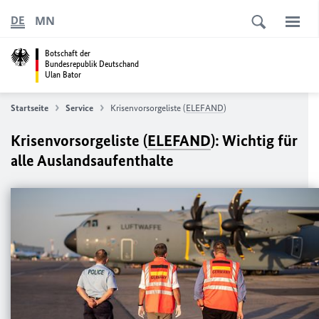
MN
DE
Botschaft der
Bundesrepublik Deutschand
Ulan Bator
Startseite
Service
Krisenvorsorgeliste (
ELEFAND
)
Krisenvorsorgeliste (
ELEFAND
): Wichtig für
alle Auslandsaufenthalte