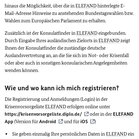
hinaus die Möglichkeit, über die in
ELEFAND
hinterlegte E-
Mail-Adresse Hinweise zu anstehenden Bundestagswahlen bzw.
Wahlen zum Europäischen Parlament zu erhalten.
Zusätzlich ist der Konsulatfinder in
ELEFAND
eingebunden.
Durch Eingabe Ihres ausländischen Zielorts in
ELEFAND
zeigt
Ihnen der Konsulatfinder die zuständige deutsche
Auslandsvertretung an, an die Sie sich im Not- oder Krisenfall
oder aber auch in sonstigen konsularischen Angelegenheiten
wenden können.
Wie und wo kann ich mich registrieren?
Die Registrierung und Anmeldungen (Login) in der
Krisenvorsorgeliste
ELEFAND
erfolgen online unter
https://krisenvorsorgeliste.diplo.de/
oder in der
ELEFAND
App
(Version für
Android
und für
iOS
)
Sie geben einmalig Ihre persönlichen Daten in
ELEFAND
ein