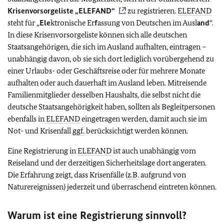
Krisenvorsorgeliste „
ELEFAND
“
zu registrieren.
ELEFAND
steht für „
Ele
ktronische Er
f
assung von Deutschen im Ausl
and
“.
In diese Krisenvorsorgeliste können sich alle deutschen
Staatsangehörigen, die sich im Ausland aufhalten, eintragen –
unabhängig davon, ob sie sich dort lediglich vorübergehend zu
einer Urlaubs- oder Geschäftsreise oder für mehrere Monate
aufhalten oder auch dauerhaft im Ausland leben. Mitreisende
Familienmitglieder desselben Haushalts, die selbst nicht die
deutsche Staatsangehörigkeit haben, sollten als Begleitpersonen
ebenfalls in
ELEFAND
eingetragen werden, damit auch sie im
Not- und Krisenfall
ggf.
berücksichtigt werden können.
Eine Registrierung in
ELEFAND
ist auch unabhängig vom
Reiseland und der derzeitigen Sicherheitslage dort angeraten.
Die Erfahrung zeigt, dass Krisenfälle (
z.B.
aufgrund von
Naturereignissen) jederzeit und überraschend eintreten können.
Warum ist eine Registrierung sinnvoll?