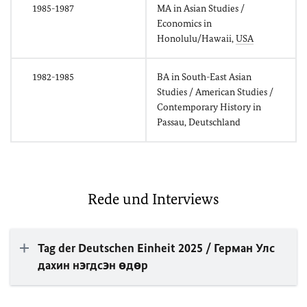
1985-1987
MA in Asian Studies /
Economics in
Honolulu/Hawaii,
USA
1982-1985
BA in South-East Asian
Studies / American Studies /
Contemporary History in
Passau, Deutschland
Rede und Interviews
Tag der Deutschen Einheit 2025 / Герман Улс
дахин нэгдсэн өдөр