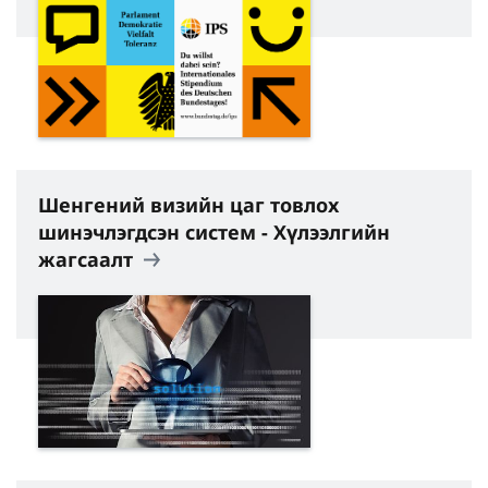
Шенгений визийн цаг товлох
шинэчлэгдсэн систем - Хүлээлгийн
жагсаалт