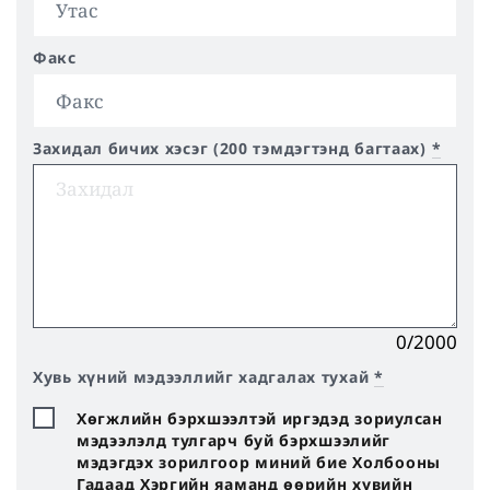
Факс
Захидал бичих хэсэг (200 тэмдэгтэнд багтаах)
*
0/2000
Хувь хүний мэдээллийг хадгалах тухай
*
Хөгжлийн бэрхшээлтэй иргэдэд зориулсан
мэдээлэлд тулгарч буй бэрхшээлийг
мэдэгдэх зорилгоор миний бие Холбооны
Гадаад Хэргийн яаманд өөрийн хувийн